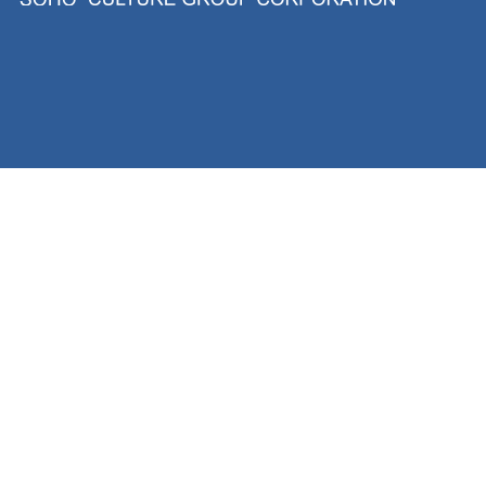
Copyright Res