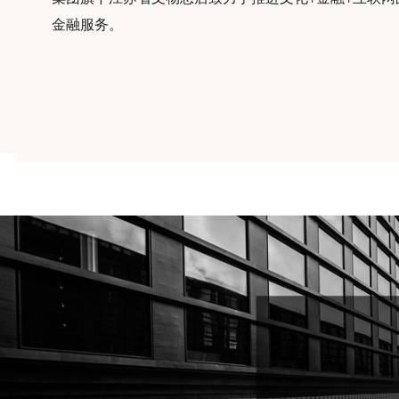
金融服务。