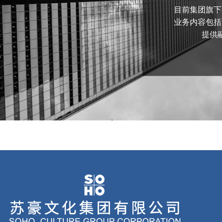
目前集团旗下
业务内容包括
提供