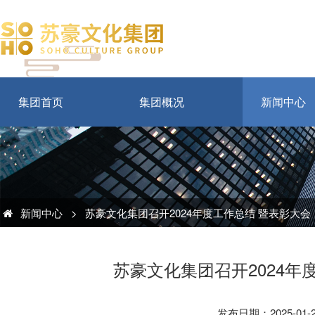
集团首页
集团概况
新闻中心
新闻中心
>
苏豪文化集团召开2024年度工作总结 暨表彰大会
苏豪文化集团召开2024年
发布日期：2025-01