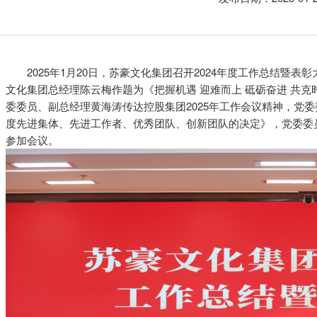
2025年1月20日，苏豪文化集团召开2024年度工作总结暨
文化集团总经理陈云梅作题为《把握机遇 迎难而上 砥砺奋进 共
委委员、副总经理黄海涛传达控股集团2025年工作会议精神，党委
度先进集体、先进工作者、优秀团队、创新团队的决定》，党委委
参加会议。