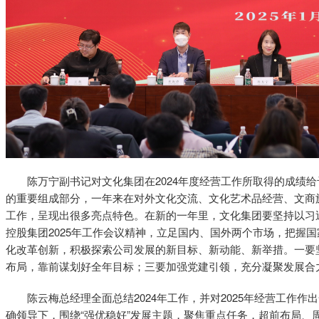
陈万宁副书记对文化集团在2024年度经营工作所取得的成绩
的重要组成部分，一年来在对外文化交流、文化艺术品经营、文商
工作，呈现出很多亮点特色。在新的一年里，文化集团要坚持以习
控股集团2025年工作会议精神，立足国内、国外两个市场，把握
化改革创新，积极探索公司发展的新目标、新动能、新举措。一要
布局，靠前谋划好全年目标；三要加强党建引领，充分凝聚发展合
陈云梅总经理全面总结2024年工作，并对2025年经营工作作
确领导下，围绕“强优稳好”发展主题，聚焦重点任务，超前布局、