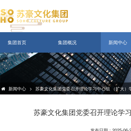
集团首页
集团概况
新闻中心
新闻中心
>
苏豪文化集团党委召开理论学习中心组 （扩大）
苏豪文化集团党委召开理论学习
发布日期：2025-06