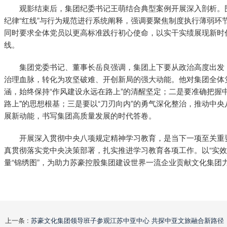
观影结束后，集团纪委书记王萌结合典型案例开展深入剖析。
纪律“红线”与行为规范进行系统阐释，强调要聚焦制度执行薄弱环
同时要求全体党员以更高标准践行初心使命，以实干实绩展现新时
线。
集团党委书记、董事长岳良强调，集团上下要从政治高度出发，
治理血脉，转化为攻坚破难、开创新局的强大动能。他对集团全体
涵，始终保持“作风建设永远在路上”的清醒坚定；二是要准确把握
路上"的思想根基；三是要以“刀刃向内”的勇气深化整治，推动中
展新动能，书写集团高质量发展的时代答卷。‌
开展深入贯彻中央八项规定精神学习教育，是当下一项至关重
真贯彻落实党中央决策部署，扎实推进学习教育各项工作。以“实效
量“锦绣图”，为助力苏豪控股集团建设世界一流企业贡献文化集团
上一条 :
苏豪文化集团领导班子参观江苏中亚中心 共探中亚文旅融合新路径