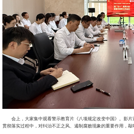
会上，大家集中观看警示教育片《八项规定改变中国》。影片
贯彻落实过程中，对纠治不正之风、遏制腐败现象的重要作用，敲