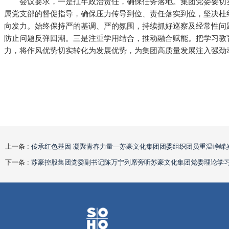
会议要求，一是扛牢政治责任，确保任务落地。集团党委要切
属党支部的督促指导，确保压力传导到位、责任落实到位，坚决杜绝
向发力。始终保持严的基调、严的氛围，持续抓好巡察及经常性问
防止问题反弹回潮。三是注重学用结合，推动融合赋能。把学习教
力，将作风优势切实转化为发展优势，为集团高质量发展注入强劲
上一条 :
传承红色基因 凝聚青春力量—苏豪文化集团团委组织团员重温峥嵘
下一条 :
苏豪控股集团党委副书记陈万宁列席旁听苏豪文化集团党委理论学