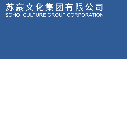
Copyright Res