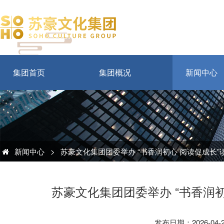
集团首页
集团概况
新闻中心
新闻中心
>
苏豪文化集团团委举办 “书香润初心 阅读促成长”
苏豪文化集团团委举办 “书香润
发布日期：2026-04