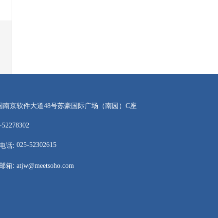
国南京软件大道48号苏豪国际广场（南园）C座
-52278302
电话:
025-52302615
邮箱:
atjw@meetsoho.com