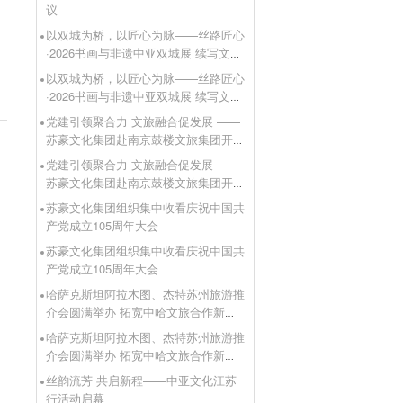
议
以双城为桥，以匠心为脉——丝路匠心
·2026书画与非遗中亚双城展 续写文明
互鉴新篇章
以双城为桥，以匠心为脉——丝路匠心
·2026书画与非遗中亚双城展 续写文明
互鉴新篇章
党建引领聚合力 文旅融合促发展 ——
苏豪文化集团赴南京鼓楼文旅集团开展
支部共建活动
党建引领聚合力 文旅融合促发展 ——
匠
苏豪文化集团赴南京鼓楼文旅集团开展
支部共建活动
苏豪文化集团组织集中收看庆祝中国共
产党成立105周年大会
苏豪文化集团组织集中收看庆祝中国共
产党成立105周年大会
哈萨克斯坦阿拉木图、杰特苏州旅游推
介会圆满举办 拓宽中哈文旅合作新通
道
哈萨克斯坦阿拉木图、杰特苏州旅游推
介会圆满举办 拓宽中哈文旅合作新通
道
丝韵流芳 共启新程——中亚文化江苏
行活动启幕