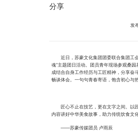
分享
发布
近日，苏豪文化集团团委联合集团工会
魂”主题团日活动。团员青年现场参观桑
成结合自身工作经历与工匠精神，分享奋
畅谈体会。一句句青春寄语，饱含初心与
匠心不止在技艺，更在文字之间。以
内容讲好中华美食故事，助力传统饮食文
——苏豪传媒团员 卢雨辰