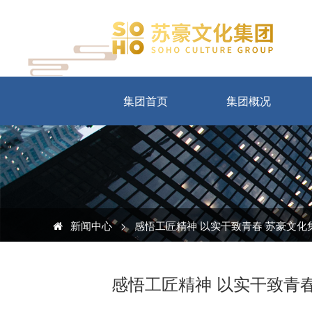
集团首页
集团概况
新闻中心
>
感悟工匠精神 以实干致青春 苏豪文
感悟工匠精神 以实干致青