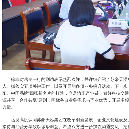
徐非对岳良一行的到访表示热烈欢迎，并详细介绍了苏豪天泓
人、抓落实五项关键工作，以及开展的多项业务提升活动。下一步
车、中国品牌”四张新名片的打造，立足汽车产业链，做好科技交通
源共享、合作共赢”原则，围绕各自业务需求与产业优势，开展多
力量。
岳良高度认同苏豪天泓集团在改革创新发展、企业文化建设及
接待与经验分享致以诚挚谢意。希望双方进一步加强沟通交流，挖