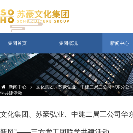
集团首页
集团概况
新闻中心
新闻中心
>
文化集团、苏豪弘业、中建二局三公司华东分公司
学共建活动
文化集团、苏豪弘业、中建二局三公司华东
新风”——三方党工团联学共建活动