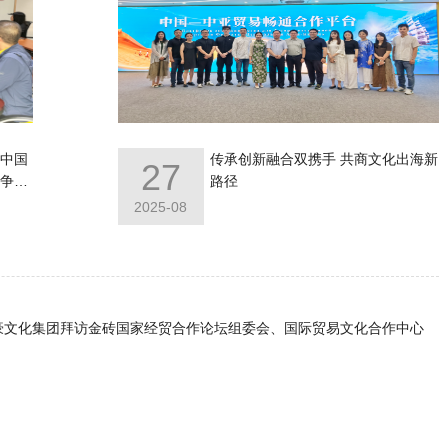
念中国
传承创新融合双携手 共商文化出海新
27
战争胜
路径
2025-08
来——苏豪文化集团拜访金砖国家经贸合作论坛组委会、国际贸易文化合作中心