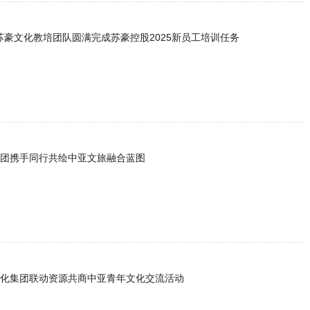
—苏豪文化教培团队圆满完成苏豪控股2025新员工培训任务
集团携手同行共绘中亚文旅融合蓝图
文化集团联动资源共商中亚青年文化交流活动