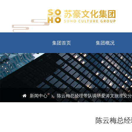
集团首页
集团概况
新闻中心
>
陈云梅总经理带队调研爱涛文旅淮安分
陈云梅总经