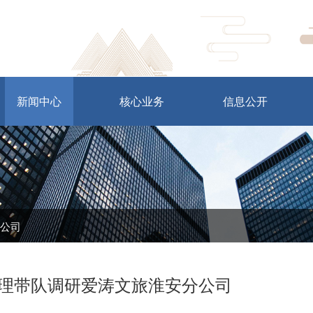
新闻中心
核心业务
信息公开
公司
理带队调研爱涛文旅淮安分公司